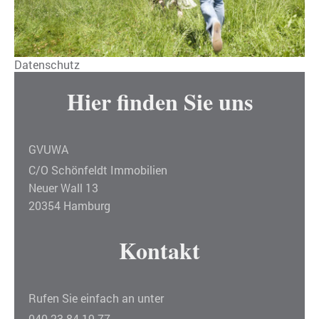
Datenschutz
Hier finden Sie uns
GVUWA
C/O Schönfeldt Immobilien
Neuer Wall
13
20354
Hamburg
Kontakt
Rufen Sie einfach an unter
040 23 84 19 77